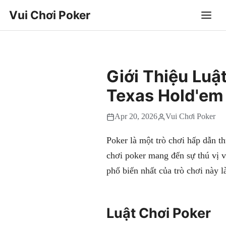
Vui Chơi Poker
Giới Thiệu Luậ
Texas Hold'em
Apr 20, 2026
Vui Chơi Poker
Poker là một trò chơi hấp dẫn thu
chơi poker mang đến sự thú vị v
phổ biến nhất của trò chơi này 
Luật Chơi Poker