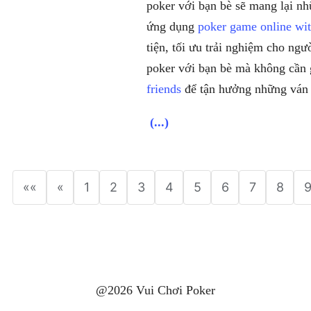
poker với bạn bè sẽ mang lại nh
ứng dụng
poker game online wit
tiện, tối ưu trải nghiệm cho ng
poker với bạn bè mà không cần 
friends
để tận hưởng những ván 
(...)
««
«
1
2
3
4
5
6
7
8
@2026 Vui Chơi Poker