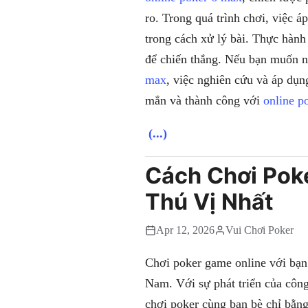
ro. Trong quá trình chơi, việc á
trong cách xử lý bài. Thực hành
để chiến thắng. Nếu bạn muốn n
max
, việc nghiên cứu và áp dụn
mắn và thành công với
online p
(...)
Cách Chơi Pok
Thú Vị Nhất
Apr 12, 2026
Vui Chơi Poker
Chơi poker game online với bạn b
Nam. Với sự phát triển của công
chơi poker cùng bạn bè chỉ bằng