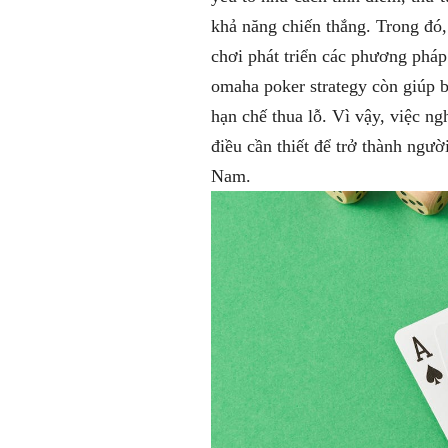
khả năng chiến thắng. Trong đó,
chơi phát triển các phương pháp 
omaha poker strategy còn giúp b
hạn chế thua lỗ. Vì vậy, việc n
điều cần thiết để trở thành ngườ
Nam.