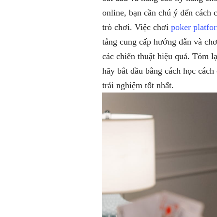
online, bạn cần chú ý đến cách 
trò chơi. Việc chơi
poker platf
tảng cung cấp hướng dẫn và chơi
các chiến thuật hiệu quả. Tóm 
hãy bắt đầu bằng cách học cách 
trải nghiệm tốt nhất.