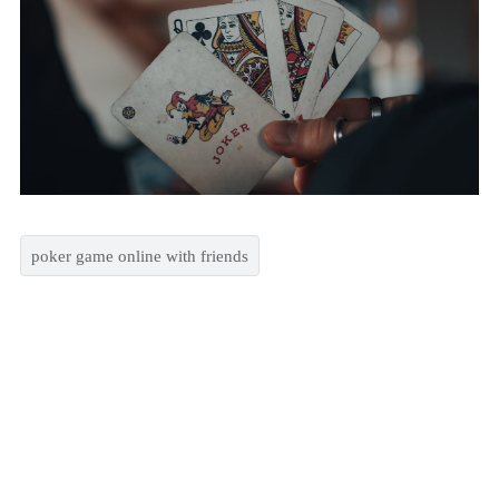
poker game online with friends