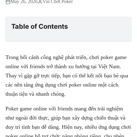
May 26, 2026
Vui Chơi Poker
Table of Contents
Trong bối cảnh công nghệ phát triển, chơi poker game
online với friends trở thành xu hướng tại Việt Nam.
Thay vì gặp gỡ trực tiếp, bạn có thể kết nối bạn bè qua
các nền tảng ứng dụng chơi poker online một cách
thuận tiện và nhanh chóng.
Poker game online với friends mang đến trải nghiệm
như ngoài đời thực, giúp bạn xây dựng chiến thuật và
duy trì tình bạn dễ dàng. Hiện nay, nhiều ứng dụng chơi
poker online hỗ trợ chức năng phòng riêng, cho phép